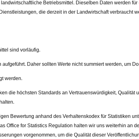
r landwirtschaftliche Betriebsmittel. Dieselben Daten werden für
ienstleistungen, die derzeit in der Landwirtschaft verbraucht 
tel sind vorläufig.
 aufgeführt. Daher sollten Werte nicht summiert werden, um D
gt werden.
iken die höchsten Standards an Vertrauenswürdigkeit, Qualität un
halten.
ndigen Bewertung anhand des Verhaltenskodex für Statistiken u
das Office for Statistics Regulation halten wir uns weiterhin an
erungen vorgenommen, um die Qualität dieser Veröffentlichung