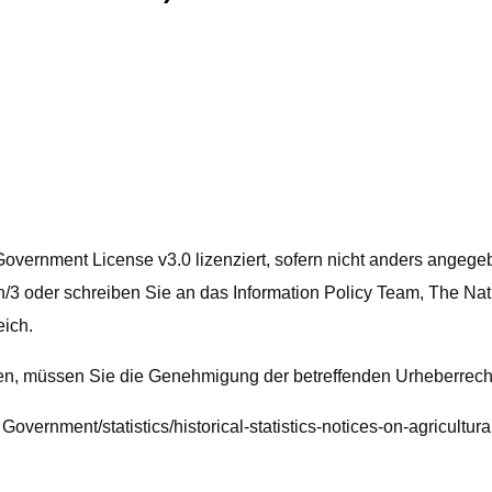
Government License v3.0 lizenziert, sofern nicht anders ange
n/3 oder schreiben Sie an das Information Policy Team, The N
eich.
aben, müssen Sie die Genehmigung der betreffenden Urheberrech
 Government/statistics/historical-statistics-notices-on-agricult