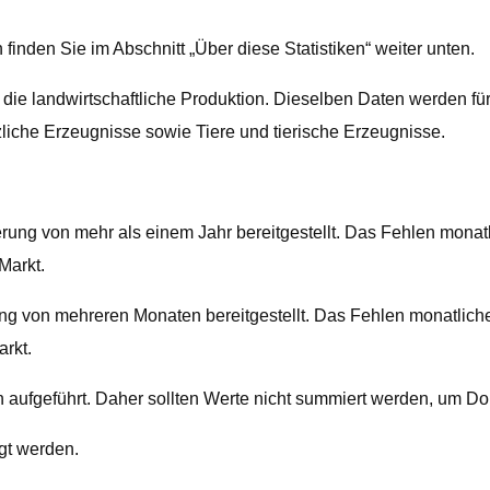
finden Sie im Abschnitt „Über diese Statistiken“ weiter unten.
ür die landwirtschaftliche Produktion. Dieselben Daten werden f
zliche Erzeugnisse sowie Tiere und tierische Erzeugnisse.
rung von mehr als einem Jahr bereitgestellt. Das Fehlen monatl
Markt.
ung von mehreren Monaten bereitgestellt. Das Fehlen monatliche
arkt.
 aufgeführt. Daher sollten Werte nicht summiert werden, um D
gt werden.