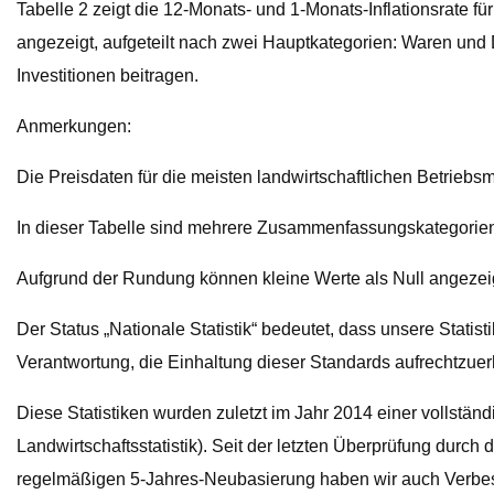
Tabelle 2 zeigt die 12-Monats- und 1-Monats-Inflationsrate fü
angezeigt, aufgeteilt nach zwei Hauptkategorien: Waren und D
Investitionen beitragen.
Anmerkungen:
Die Preisdaten für die meisten landwirtschaftlichen Betriebsmit
In dieser Tabelle sind mehrere Zusammenfassungskategorien
Aufgrund der Rundung können kleine Werte als Null angezei
Der Status „Nationale Statistik“ bedeutet, dass unsere Statist
Verantwortung, die Einhaltung dieser Standards aufrechtzuer
Diese Statistiken wurden zuletzt im Jahr 2014 einer vollstä
Landwirtschaftsstatistik). Seit der letzten Überprüfung durch 
regelmäßigen 5-Jahres-Neubasierung haben wir auch Verbess