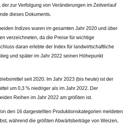
h, der zur Verfolgung von Veränderungen im Zeitverlauf
m Ende dieses Dokuments.
ie beiden Indizes waren im gesamten Jahr 2020 und über
en verzeichneten, da die Preise für wichtige
chluss daran erlebte der Index für landwirtschaftliche
anstieg und später im Jahr 2022 seinen Höhepunkt
iebsmittel seit 2020. Im Jahr 2023 (bis heute) ist der
ittel um 0,3 % niedriger als im Jahr 2022. Der
 beiden Reihen im Jahr 2022 am größten ist.
 Von den 16 dargestellten Produktionskategorien meldeten
Obst, während die größten Abwärtsbeiträge von Weizen,