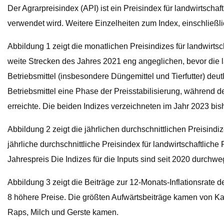
Der Agrarpreisindex (API) ist ein Preisindex für landwirtscha
verwendet wird. Weitere Einzelheiten zum Index, einschließl
Abbildung 1 zeigt die monatlichen Preisindizes für landwirts
weite Strecken des Jahres 2021 eng angeglichen, bevor die lan
Betriebsmittel (insbesondere Düngemittel und Tierfutter) deut
Betriebsmittel eine Phase der Preisstabilisierung, während d
erreichte. Die beiden Indizes verzeichneten im Jahr 2023 bi
Abbildung 2 zeigt die jährlichen durchschnittlichen Preisindiz
jährliche durchschnittliche Preisindex für landwirtschaftliche
Jahrespreis Die Indizes für die Inputs sind seit 2020 durchw
Abbildung 3 zeigt die Beiträge zur 12-Monats-Inflationsrate
8 höhere Preise. Die größten Aufwärtsbeiträge kamen von Ka
Raps, Milch und Gerste kamen.