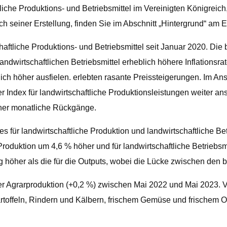
ftliche Produktions- und Betriebsmittel im Vereinigten Königreic
ich seiner Erstellung, finden Sie im Abschnitt „Hintergrund“ a
chaftliche Produktions- und Betriebsmittel seit Januar 2020. D
dwirtschaftlichen Betriebsmittel erheblich höhere Inflationsrat
lich höher ausfielen. erlebten rasante Preissteigerungen. Im Ans
er Index für landwirtschaftliche Produktionsleistungen weiter 
sher monatliche Rückgänge.
es für landwirtschaftliche Produktion und landwirtschaftliche Betr
 Produktion um 4,6 % höher und für landwirtschaftliche Betriebsm
eg höher als die für die Outputs, wobei die Lücke zwischen den
 der Agrarproduktion (+0,2 %) zwischen Mai 2022 und Mai 2023.
rtoffeln, Rindern und Kälbern, frischem Gemüse und frischem 