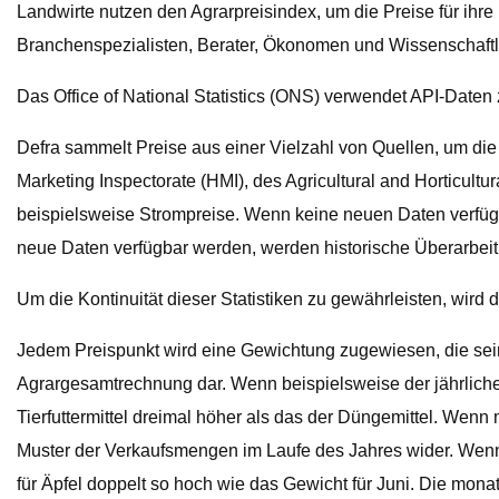
Landwirte nutzen den Agrarpreisindex, um die Preise für ihr
Branchenspezialisten, Berater, Ökonomen und Wissenschaftl
Das Office of National Statistics (ONS) verwendet API-Daten z
Defra sammelt Preise aus einer Vielzahl von Quellen, um die
Marketing Inspectorate (HMI), des Agricultural and Horticult
beispielsweise Strompreise. Wenn keine neuen Daten verfüg
neue Daten verfügbar werden, werden historische Überarbei
Um die Kontinuität dieser Statistiken zu gewährleisten, wird
Jedem Preispunkt wird eine Gewichtung zugewiesen, die sein
Agrargesamtrechnung dar. Wenn beispielsweise der jährliche W
Tierfuttermittel dreimal höher als das der Düngemittel. Wenn
Muster der Verkaufsmengen im Laufe des Jahres wider. Wenn 
für Äpfel doppelt so hoch wie das Gewicht für Juni. Die mona