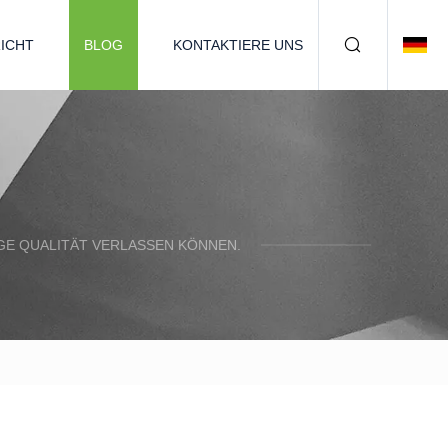
ICHT
BLOG
KONTAKTIERE UNS
IGE QUALITÄT VERLASSEN KÖNNEN.