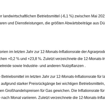
der landwirtschaftlichen Betriebsmittel (-6,1 %) zwischen Mai 
Waren und Dienstleistungen, die größten Abwärtsbeiträge aus 
rien im letzten Jahr zur 12-Monats-Inflationsrate der Agrarprod
chen +0,2 % und +23,8 %. Zuletzt verzeichnete die 12-Monats-In
treide sowie Industrie- und anderen Nutzpflanzen .
Betriebsmittel im letzten Jahr zur 12-Monats-Inflationsrate für 
ten aufgrund starker Preisrückgänge bei wichtigen Betriebsmittel
roßhandelspreisen für Gas gewichen. Die Inflationsrate für la
nach Monat variieren. Zuletzt verzeichnete die 12-Monats-Infla