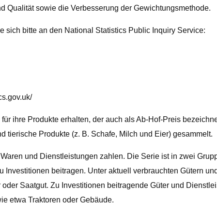
nd Qualität sowie die Verbesserung der Gewichtungsmethode.
sich bitte an den National Statistics Public Inquiry Service:
cs.gov.uk/
für ihre Produkte erhalten, der auch als Ab-Hof-Preis bezeichne
nd tierische Produkte (z. B. Schafe, Milch und Eier) gesammelt.
 Waren und Dienstleistungen zahlen. Die Serie ist in zwei Grupp
Investitionen beitragen. Unter aktuell verbrauchten Gütern und 
oder Saatgut. Zu Investitionen beitragende Güter und Dienstle
 wie etwa Traktoren oder Gebäude.