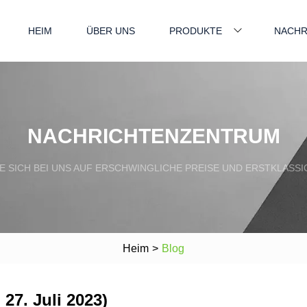
HEIM
ÜBER UNS
PRODUKTE
NACHR
NACHRICHTENZENTRUM
E SICH BEI UNS AUF ERSCHWINGLICHE PREISE UND ERSTKLASS
Heim
>
Blog
 27. Juli 2023)