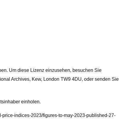
geben. Um diese Lizenz einzusehen, besuchen Sie
ational Archives, Kew, London TW9 4DU, oder senden Sie
tsinhaber einholen.
ural-price-indices-2023/figures-to-may-2023-published-27-