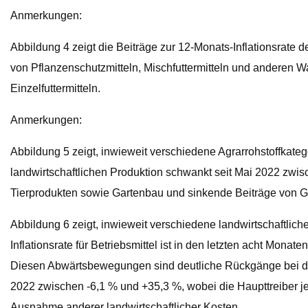
Anmerkungen:
Abbildung 4 zeigt die Beiträge zur 12-Monats-Inflationsrate 
von Pflanzenschutzmitteln, Mischfuttermitteln und anderen 
Einzelfuttermitteln.
Anmerkungen:
Abbildung 5 zeigt, inwieweit verschiedene Agrarrohstoffkatego
landwirtschaftlichen Produktion schwankt seit Mai 2022 zwis
Tierprodukten sowie Gartenbau und sinkende Beiträge von Ge
Abbildung 6 zeigt, inwieweit verschiedene landwirtschaftliche 
Inflationsrate für Betriebsmittel ist in den letzten acht Mona
Diesen Abwärtsbewegungen sind deutliche Rückgänge bei den G
2022 zwischen -6,1 % und +35,3 %, wobei die Haupttreiber je 
Ausnahme anderer landwirtschaftlicher Kosten.