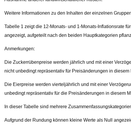
Weitere Informationen zu den Inhalten der einzelnen Gruppen 
Tabelle 1 zeigt die 12-Monats- und 1-Monats-Inflationsrate f
angezeigt, aufgeteilt nach den beiden Hauptkategorien pflan
Anmerkungen:
Die Zuckerrübenpreise werden jährlich und mit einer Verzöge
nicht unbedingt repräsentativ für Preisänderungen in diesem 
Die Eierpreise werden vierteljährlich und mit einer Verzöger
unbedingt repräsentativ für die Preisänderungen in diesem M
In dieser Tabelle sind mehrere Zusammenfassungskategorien
Aufgrund der Rundung können kleine Werte als Null angezei