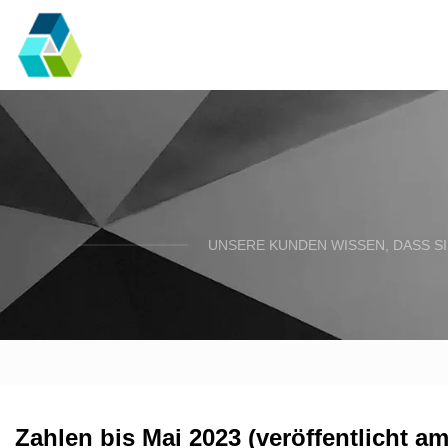
UNSERE KUNDEN WISSEN, DASS SI
Zahlen bis Mai 2023 (veröffentlicht am