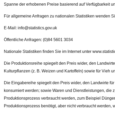
Spanne der erhobenen Preise basierend auf Verfügbarkeit u
Für allgemeine Anfragen zu nationalen Statistiken wenden Sie 
E-Mail:
info@statistics.gov.uk
Öffentliche Anfragen: (0)84 5601 3034
Nationale Statistiken finden Sie im Internet unter www.statisti
Die Produktionsreihe spiegelt den Preis wider, den Landwirte 
Kulturpflanzen (z. B. Weizen und Kartoffeln) sowie für Vieh u
Die Eingabereihe spiegelt den Preis wider, den Landwirte für
konsumiert werden; sowie Waren und Dienstleistungen, die zu 
Produktionsprozess verbraucht werden, zum Beispiel Dünger 
Produktionsprozess benötigt, aber nicht verbraucht werden,