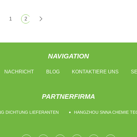
1
2
NAVIGATION
NACHRICHT
BLOG
KONTAKTIERE UNS
SE
PARTNERFIRMA
NG DICHTUNG LIEFERANTEN
HANGZHOU SNNA CHEMIE TECH