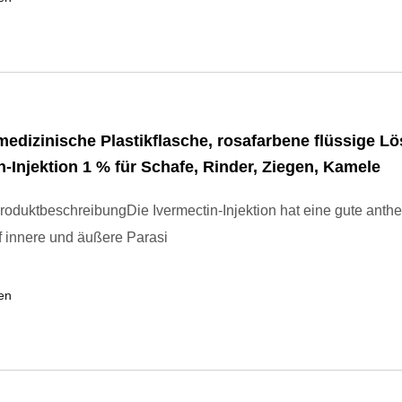
medizinische Plastikflasche, rosafarbene flüssige L
n-Injektion 1 % für Schafe, Rinder, Ziegen, Kamele
roduktbeschreibungDie Ivermectin-Injektion hat eine gute anthe
 innere und äußere Parasi
en