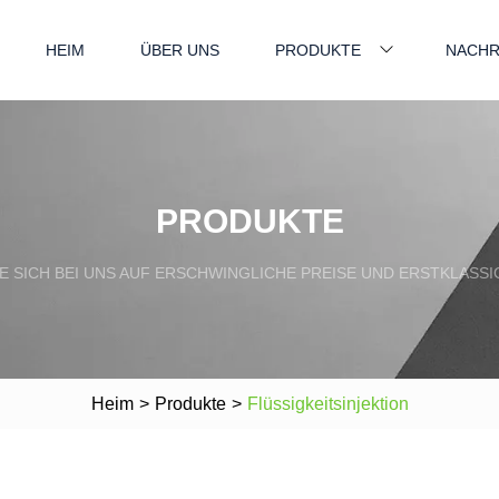
HEIM
ÜBER UNS
PRODUKTE
NACHR
PRODUKTE
E SICH BEI UNS AUF ERSCHWINGLICHE PREISE UND ERSTKLASS
Heim
>
Produkte
>
Flüssigkeitsinjektion