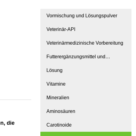
Vormischung und Lösungspulver
Veterinär-API
Veterinärmedizinische Vorbereitung
Futterergänzungsmittel und
Zusatzstoffe
Lösung
Vitamine
Mineralien
Aminosäuren
n, die
Carotinoide