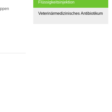
Flüssigkeitsinjektion
Lippen
Veterinärmedizinisches Antibiotikum