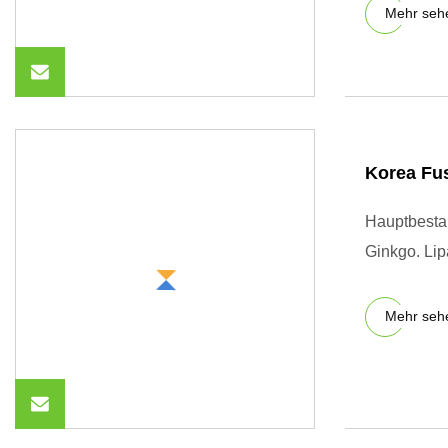
Mehr seh
Korea Fu
Hauptbestan
Ginkgo. Lip
Mehr seh