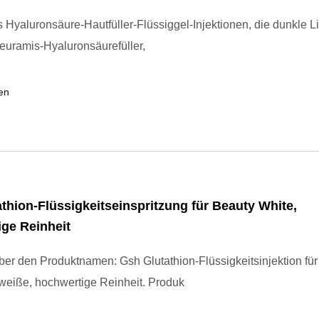
s Hyaluronsäure-Hautfüller-Flüssiggel-Injektionen, die dunkle 
euramis-Hyaluronsäurefüller,
en
thion-Flüssigkeitseinspritzung für Beauty White,
ge Reinheit
ber den Produktnamen: Gsh Glutathion-Flüssigkeitsinjektion für
weiße, hochwertige Reinheit. Produk