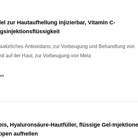
l zur Hautaufhellung injizierbar, Vitamin C-
gsinjektionsflüssigkeit
Natürliches Antioxidans, zur Vorbeugung und Behandlung von
d auf der Haut, zur Vorbeugung von Mela
en
eis, Hyaluronsäure-Hautfüller, flüssige Gel-Injektione
ppen aufhellen