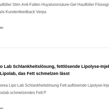
utfüller Stirn Anti-Falten Huyaluronsäure-Gel Hautfüller Flüssigi
ails Kundenfeedback Verpa
en
o Lab Schlankheitslösung, fettlösende Lipolyse-Injek
 Lipolab, das Fett schmelzen lässt
orea Lipo Lab Schlankheitslösung Fett auflösende Lipolyse-Inje
ipolab schmelzendes Fett P
en