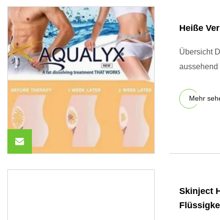
Heiße Ver
Übersicht D
Mehr seh
Skinject 
Flüssigke