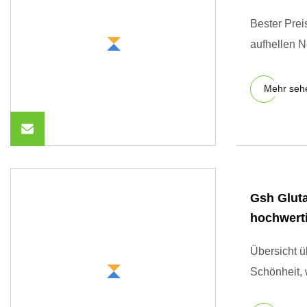
Bester Prei
aufhellen N
Mehr seh
Gsh Gluta
hochwerti
Übersicht ü
Schönheit, 