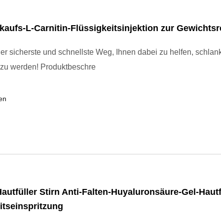
kaufs-L-Carnitin-Flüssigkeitsinjektion zur Gewichts
er sicherste und schnellste Weg, Ihnen dabei zu helfen, schlan
aussehend zu werden! Produktbeschre
en
Hautfüller Stirn Anti-Falten-Huyaluronsäure-Gel-Hautf
itseinspritzung