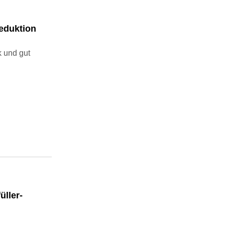
reduktion
k und gut
üller-