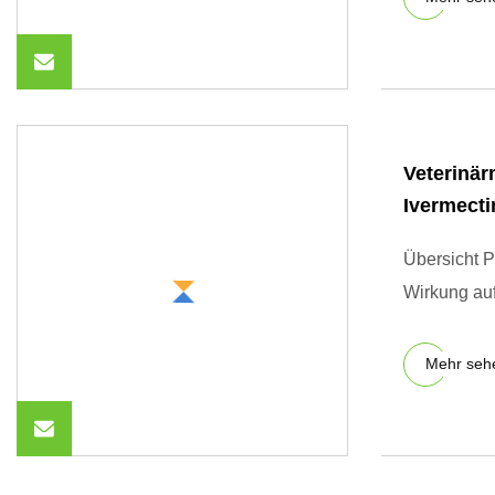
Veterinär
Ivermecti
Übersicht P
Wirkung auf
Mehr seh