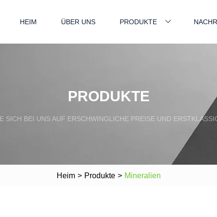
HEIM
ÜBER UNS
PRODUKTE
NACHR
PRODUKTE
E SICH BEI UNS AUF ERSCHWINGLICHE PREISE UND ERSTKLASS
Heim
>
Produkte
>
Mineralien