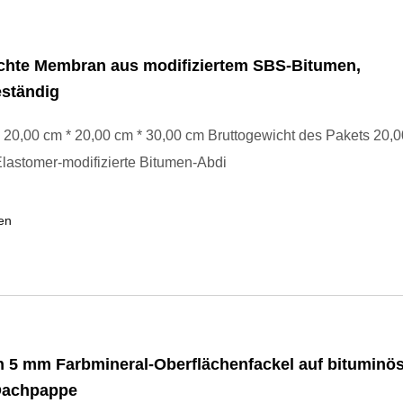
chte Membran aus modifiziertem SBS-Bitumen,
eständig
20,00 cm * 20,00 cm * 30,00 cm Bruttogewicht des Pakets 20,0
astomer-modifizierte Bitumen-Abdi
en
n 5 mm Farbmineral-Oberflächenfackel auf bitumin
Dachpappe