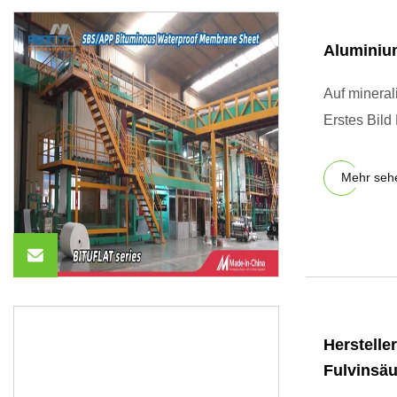
Aluminiu
Auf minera
Erstes Bil
Mehr seh
Herstelle
Fulvinsäu