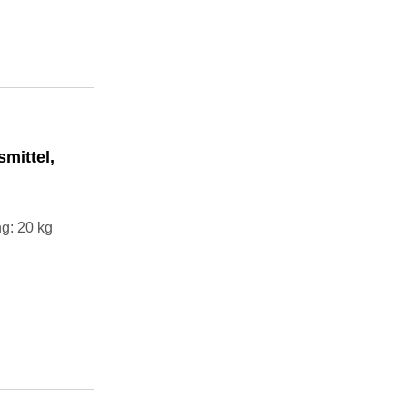
mittel,
g: 20 kg