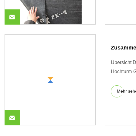
Zusammen
Übersicht D
Hochturm-Gr
Mehr seh