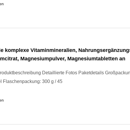
en
ie komplexe Vitaminmineralien, Nahrungsergänzungs
mcitrat, Magnesiumpulver, Magnesiumtabletten an
roduktbeschreibung Detaillierte Fotos Paketdetails Großpackun
l Flaschenpackung: 300 g / 45
en