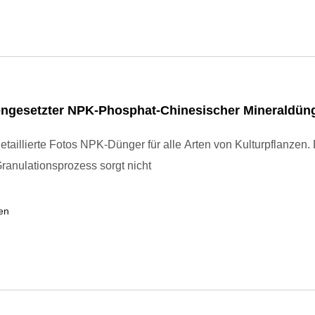
gesetzter NPK-Phosphat-Chinesischer Mineraldün
etaillierte Fotos NPK-Dünger für alle Arten von Kulturpflanzen.
anulationsprozess sorgt nicht
en