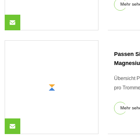
Mehr seh
Passen S
Magnesiu
Übersicht P
pro Tromme
Mehr seh