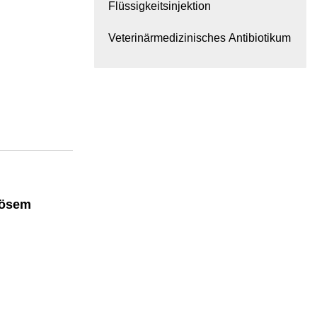
Flüssigkeitsinjektion
Veterinärmedizinisches Antibiotikum
nösem