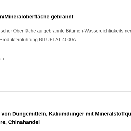
m/Mineraloberfläche gebrannt
lischer Oberfläche aufgebrannte Bitumen-Wasserdichtigkeitsm
d Produkteinführung BITUFLAT 4000A
en
r von Düngemitteln, Kaliumdünger mit Mineralstoffqu
re, Chinahandel