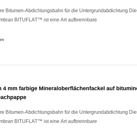
re Bitumen-Abdichtungsbahn für die Untergrundabdichtung Die
bran BITUFLAT™ ist eine Art aufbrennbare
en
n 4 mm farbige Mineraloberflächenfackel auf bitumi
Dachpappe
re Bitumen-Abdichtungsbahn für die Untergrundabdichtung Die
bran BITUFLAT™ ist eine Art aufbrennbare