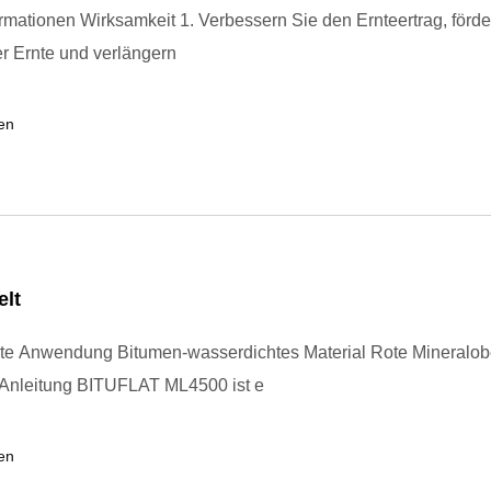
rmationen Wirksamkeit 1. Verbessern Sie den Ernteertrag, förde
er Ernte und verlängern
en
elt
te Anwendung Bitumen-wasserdichtes Material Rote Mineralob
 Anleitung BITUFLAT ML4500 ist e
en