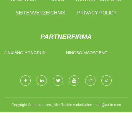
SEITENVERZEICHNIS
PRIVACY POLICY
PARTNERFIRMA
JINXIANG HONGRUN
NINGBO MAOSGENG
LEBENSMITTEL CO., LTD
PNEUMATIC MASCHINE CO.,
LTD
Copyright © de.ax-io.com, Alle Rechte vorbehalten.
kan@ax-io.com