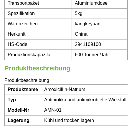
Transportpaket
Aluminiumdose
Spezifikation
5kg
Warenzeichen
kangkeyuan
Herkunft
China
HS-Code
2941109100
Produktionskapazität
600 Tonnen/Jahr
Produktbeschreibung
Produktbeschreibung
Produktname
Amoxicillin-Natrium
Typ
Antibiotika und antimikrobielle Wirkstoffe
Modell-Nr
AMN-01
Lagerung
Kühl und trocken lagern