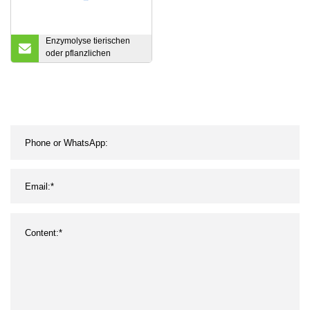
Enzymolyse tierischen
oder pflanzlichen
Ursprungs 40 %