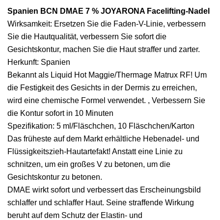
Spanien BCN DMAE 7 % JOYARONA Facelifting-Nadel
Wirksamkeit: Ersetzen Sie die Faden-V-Linie, verbessern
Sie die Hautqualität, verbessern Sie sofort die
Gesichtskontur, machen Sie die Haut straffer und zarter.
Herkunft: Spanien
Bekannt als Liquid Hot Maggie/Thermage Matrux RF! Um
die Festigkeit des Gesichts in der Dermis zu erreichen,
wird eine chemische Formel verwendet. , Verbessern Sie
die Kontur sofort in 10 Minuten
Spezifikation: 5 ml/Fläschchen, 10 Fläschchen/Karton
Das früheste auf dem Markt erhältliche Hebenadel- und
Flüssigkeitszieh-Hautartefakt! Anstatt eine Linie zu
schnitzen, um ein großes V zu betonen, um die
Gesichtskontur zu betonen.
DMAE wirkt sofort und verbessert das Erscheinungsbild
schlaffer und schlaffer Haut. Seine straffende Wirkung
beruht auf dem Schutz der Elastin- und