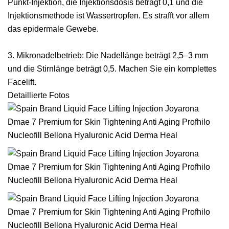
Punkt-Injektion, die Injektionsdosis beträgt 0,1 und die
Injektionsmethode ist Wassertropfen. Es strafft vor allem
das epidermale Gewebe.
3. Mikronadelbetrieb: Die Nadellänge beträgt 2,5–3 mm
und die Stirnlänge beträgt 0,5. Machen Sie ein komplettes
Facelift.
Detaillierte Fotos