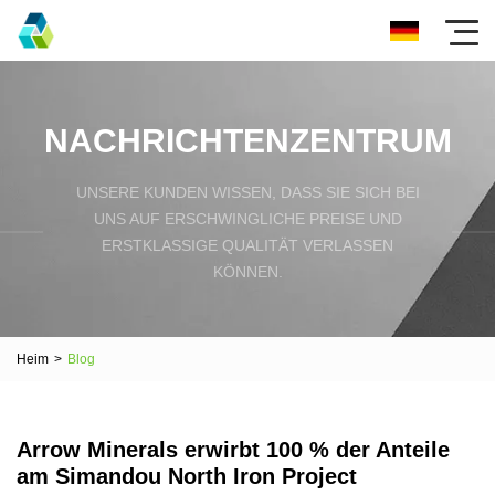
NACHRICHTENZENTRUM
UNSERE KUNDEN WISSEN, DASS SIE SICH BEI
UNS AUF ERSCHWINGLICHE PREISE UND
ERSTKLASSIGE QUALITÄT VERLASSEN
KÖNNEN.
Heim
>
Blog
Arrow Minerals erwirbt 100 % der Anteile
am Simandou North Iron Project