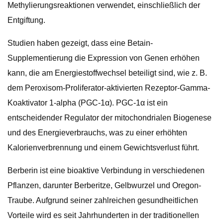
Methylierungsreaktionen verwendet, einschließlich der
Entgiftung.
Studien haben gezeigt, dass eine Betain-
Supplementierung die Expression von Genen erhöhen
kann, die am Energiestoffwechsel beteiligt sind, wie z. B.
dem Peroxisom-Proliferator-aktivierten Rezeptor-Gamma-
Koaktivator 1-alpha (PGC-1α). PGC-1α ist ein
entscheidender Regulator der mitochondrialen Biogenese
und des Energieverbrauchs, was zu einer erhöhten
Kalorienverbrennung und einem Gewichtsverlust führt.
Berberin ist eine bioaktive Verbindung in verschiedenen
Pflanzen, darunter Berberitze, Gelbwurzel und Oregon-
Traube. Aufgrund seiner zahlreichen gesundheitlichen
Vorteile wird es seit Jahrhunderten in der traditionellen