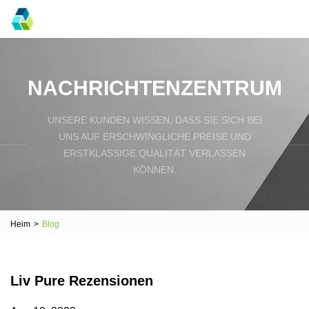
NACHRICHTENZENTRUM
UNSERE KUNDEN WISSEN, DASS SIE SICH BEI
UNS AUF ERSCHWINGLICHE PREISE UND
ERSTKLASSIGE QUALITÄT VERLASSEN
KÖNNEN.
Heim
>
Blog
Liv Pure Rezensionen