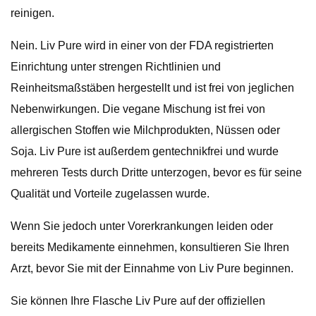
reinigen.
Nein. Liv Pure wird in einer von der FDA registrierten
Einrichtung unter strengen Richtlinien und
Reinheitsmaßstäben hergestellt und ist frei von jeglichen
Nebenwirkungen. Die vegane Mischung ist frei von
allergischen Stoffen wie Milchprodukten, Nüssen oder
Soja. Liv Pure ist außerdem gentechnikfrei und wurde
mehreren Tests durch Dritte unterzogen, bevor es für seine
Qualität und Vorteile zugelassen wurde.
Wenn Sie jedoch unter Vorerkrankungen leiden oder
bereits Medikamente einnehmen, konsultieren Sie Ihren
Arzt, bevor Sie mit der Einnahme von Liv Pure beginnen.
Sie können Ihre Flasche Liv Pure auf der offiziellen