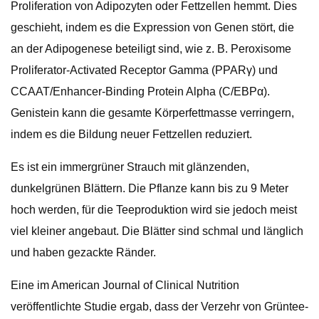
Proliferation von Adipozyten oder Fettzellen hemmt. Dies
geschieht, indem es die Expression von Genen stört, die
an der Adipogenese beteiligt sind, wie z. B. Peroxisome
Proliferator-Activated Receptor Gamma (PPARγ) und
CCAAT/Enhancer-Binding Protein Alpha (C/EBPα).
Genistein kann die gesamte Körperfettmasse verringern,
indem es die Bildung neuer Fettzellen reduziert.
Es ist ein immergrüner Strauch mit glänzenden,
dunkelgrünen Blättern. Die Pflanze kann bis zu 9 Meter
hoch werden, für die Teeproduktion wird sie jedoch meist
viel kleiner angebaut. Die Blätter sind schmal und länglich
und haben gezackte Ränder.
Eine im American Journal of Clinical Nutrition
veröffentlichte Studie ergab, dass der Verzehr von Grüntee-