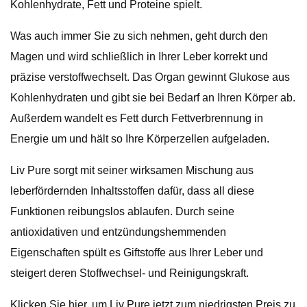
Kohlenhydrate, Fett und Proteine ​​spielt.
Was auch immer Sie zu sich nehmen, geht durch den
Magen und wird schließlich in Ihrer Leber korrekt und
präzise verstoffwechselt. Das Organ gewinnt Glukose aus
Kohlenhydraten und gibt sie bei Bedarf an Ihren Körper ab.
Außerdem wandelt es Fett durch Fettverbrennung in
Energie um und hält so Ihre Körperzellen aufgeladen.
Liv Pure sorgt mit seiner wirksamen Mischung aus
leberfördernden Inhaltsstoffen dafür, dass all diese
Funktionen reibungslos ablaufen. Durch seine
antioxidativen und entzündungshemmenden
Eigenschaften spült es Giftstoffe aus Ihrer Leber und
steigert deren Stoffwechsel- und Reinigungskraft.
Klicken Sie hier, um Liv Pure jetzt zum niedrigsten Preis zu