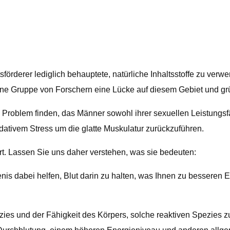
förderer lediglich behauptete, natürliche Inhaltsstoffe zu ve
 eine Gruppe von Forschern eine Lücke auf diesem Gebiet und g
 Problem finden, das Männer sowohl ihrer sexuellen Leistungsfäh
dativem Stress um die glatte Muskulatur zurückzuführen.
rt. Lassen Sie uns daher verstehen, was sie bedeuten:
nis dabei helfen, Blut darin zu halten, was Ihnen zu besseren
s und der Fähigkeit des Körpers, solche reaktiven Spezies zu e