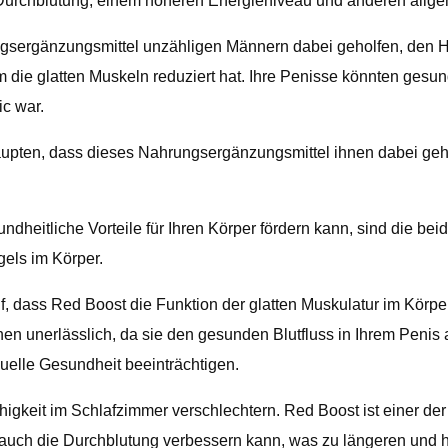
Durchblutung, einem höheren Energieniveau und anderen allge
sergänzungsmittel unzähligen Männern dabei geholfen, den Hö
m die glatten Muskeln reduziert hat. Ihre Penisse könnten gesun
c war.
upten, dass dieses Nahrungsergänzungsmittel ihnen dabei gehol
eitliche Vorteile für Ihren Körper fördern kann, sind die beid
els im Körper.
f, dass Red Boost die Funktion der glatten Muskulatur im Körpe
onen unerlässlich, da sie den gesunden Blutfluss in Ihrem Penis
uelle Gesundheit beeinträchtigen.
igkeit im Schlafzimmer verschlechtern. Red Boost ist einer der
auch die Durchblutung verbessern kann, was zu längeren und hä