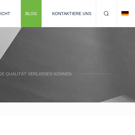
ICHT
BLOG
KONTAKTIERE UNS
IGE QUALITÄT VERLASSEN KÖNNEN.