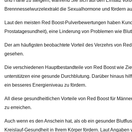
und Härte zu steigern, während Sie sich auf den Einsatz vor
Brennnesselwurzelextrakt die Sexualhormone und fördern au
Laut den meisten Red Boost-Pulverbewertungen haben Kunden
Prostatagesundheit), eine Linderung von Problemen wie Blu
Der am häufigsten beobachtete Vorteil des Verzehrs von Red 
gesehen.
Die verschiedenen Hauptbestandteile von Red Boost wie Zieg
unterstützen eine gesunde Durchblutung. Darüber hinaus hilf
ein besseres Energieniveau zu fördern.
All diese gesundheitlichen Vorteile von Red Boost für Männ
zu erreichen.
Auch wenn es den Anschein hat, als ob ein gesunder Blutflus
Kreislauf-Gesundheit in Ihrem Körper fördern. Laut Angaben