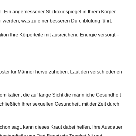
nn. Ein angemessener Stickoxidspiegel in Ihrem Körper
n werden, was zu einer besseren Durchblutung führt.
ion Ihre Körperteile mit ausreichend Energie versorgt –
oster für Männer hervorzuheben. Laut den verschiedenen
hemikalien, die auf lange Sicht die männliche Gesundheit
ließlich Ihrer sexuellen Gesundheit, mit der Zeit durch
chon sagt, kann dieses Kraut dabei helfen, Ihre Ausdauer