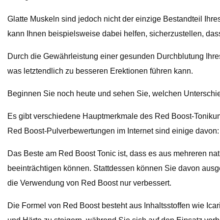
Glatte Muskeln sind jedoch nicht der einzige Bestandteil Ihr
kann Ihnen beispielsweise dabei helfen, sicherzustellen, d
Durch die Gewährleistung einer gesunden Durchblutung Ihres K
was letztendlich zu besseren Erektionen führen kann.
Beginnen Sie noch heute und sehen Sie, welchen Untersch
Es gibt verschiedene Hauptmerkmale des Red Boost-Tonikums
Red Boost-Pulverbewertungen im Internet sind einige davon:
Das Beste am Red Boost Tonic ist, dass es aus mehreren natü
beeinträchtigen können. Stattdessen können Sie davon ausgehe
die Verwendung von Red Boost nur verbessert.
Die Formel von Red Boost besteht aus Inhaltsstoffen wie Ica