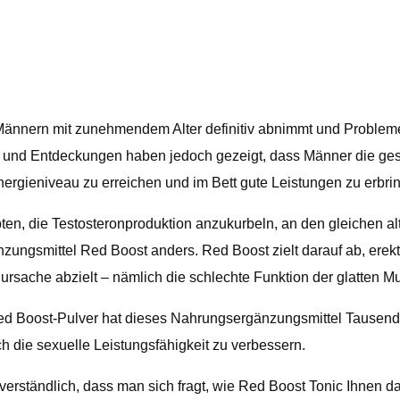
on Männern mit zunehmendem Alter definitiv abnimmt und Probl
 und Entdeckungen haben jedoch gezeigt, dass Männer die gesund
rgieniveau zu erreichen und im Bett gute Leistungen zu erbri
, die Testosteronproduktion anzukurbeln, an den gleichen alte
ungsmittel Red Boost anders. Red Boost zielt darauf ab, erekt
rsache abzielt – nämlich die schlechte Funktion der glatten Mu
Red Boost-Pulver hat dieses Nahrungsergänzungsmittel Tausend
ch die sexuelle Leistungsfähigkeit zu verbessern.
 verständlich, dass man sich fragt, wie Red Boost Tonic Ihnen d