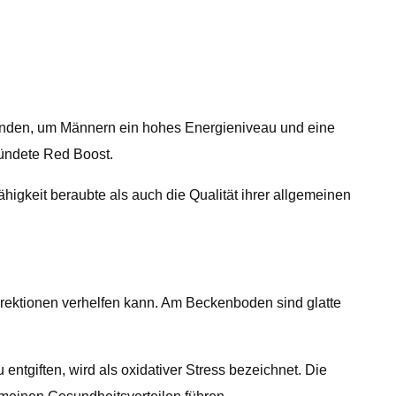
rwenden, um Männern ein hohes Energieniveau und eine
ründete Red Boost.
igkeit beraubte als auch die Qualität ihrer allgemeinen
 Erektionen verhelfen kann. Am Beckenboden sind glatte
ntgiften, wird als oxidativer Stress bezeichnet. Die