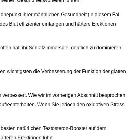
meinen Gesundheitsvorteilen führen.
hepunkt ihrer männlichen Gesundheit (in diesem Fall
des Blut effizienter einfangen und härtere Erektionen
fen hat, ihr Schlafzimmerspiel deutlich zu dominieren.
en wichtigsten die Verbesserung der Funktion der glatten
r verbessert. Wie wir im vorherigen Abschnitt besprochen
 aufrechterhalten. Wenn Sie jedoch den oxidativen Stress
 besten natürlichen Testosteron-Booster auf dem
rteren Erektionen führt.