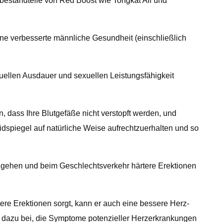
tbestandteile von Red Boost wie Tongkat Ali und
e verbesserte männliche Gesundheit (einschließlich
uellen Ausdauer und sexuellen Leistungsfähigkeit
 dass Ihre Blutgefäße nicht verstopft werden, und
idspiegel auf natürliche Weise aufrechtzuerhalten und so
zugehen und beim Geschlechtsverkehr härtere Erektionen
ere Erektionen sorgt, kann er auch eine bessere Herz-
s dazu bei, die Symptome potenzieller Herzerkrankungen