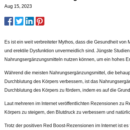
Aug 15, 2023
Es ist ein weit verbreiteter Mythos, dass die Gesundheit v
und erektile Dysfunktion unvermeidlich sind. Jüngste Studien
Nahrungsergänzungsmitteln nutzen können, um ein hohes Ene
Während die meisten Nahrungsergänzungsmittel, die behaupten
Durchblutung des Körpers verbessern, ist das Nahrungsergänz
Durchblutung des Körpers zu fördern, indem es auf die Grundu
Laut mehreren im Internet veröffentlichten Rezensionen zu 
Körpers zu steigern, den Blutdruck zu verbessern und natürli
Trotz der positiven Red Boost-Rezensionen im Internet ist es