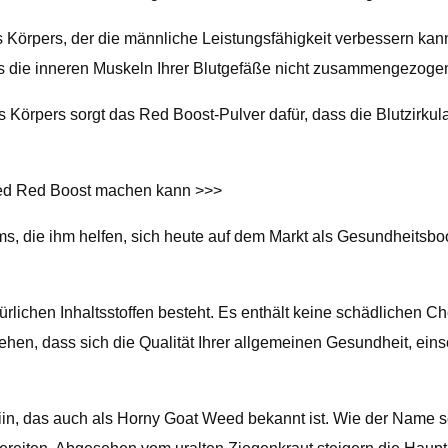
es Körpers, der die männliche Leistungsfähigkeit verbessern ka
ass die inneren Muskeln Ihrer Blutgefäße nicht zusammengezoge
örpers sorgt das Red Boost-Pulver dafür, dass die Blutzirkulat
ied Red Boost machen kann >>>
, die ihm helfen, sich heute auf dem Markt als Gesundheitsbo
rlichen Inhaltsstoffen besteht. Es enthält keine schädlichen C
n, dass sich die Qualität Ihrer allgemeinen Gesundheit, einsch
riin, das auch als Horny Goat Weed bekannt ist. Wie der Name s