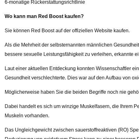
6-monatige Rückerstattungsrichtlinie
Wo kann man Red Boost kaufen?
Sie können Red Boost auf der offiziellen Website kaufen.
Als die Mehrheit der selbsternannten männlichen Gesundheits
bessere sexuelle Leistungsfähigkeit zu verleihen, erkannte
Laut einer aktuellen Entdeckung konnten Wissenschaftler ein
Gesundheit verschlechterte. Dies war auf den Aufbau von oxi
Möglicherweise haben Sie die beiden Begriffe noch nie gehö
Dabei handelt es sich um winzige Muskelfasern, die Ihrem Pe
Muskeln vorhanden.
Das Ungleichgewicht zwischen sauerstoffreaktiven (RO) Spezie