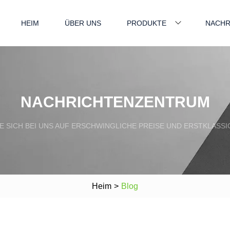
HEIM
ÜBER UNS
PRODUKTE
NACHR
NACHRICHTENZENTRUM
E SICH BEI UNS AUF ERSCHWINGLICHE PREISE UND ERSTKLASS
Heim
>
Blog