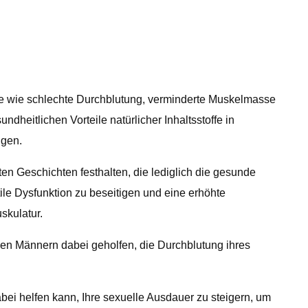
eme wie schlechte Durchblutung, verminderte Muskelmasse
heitlichen Vorteile natürlicher Inhaltsstoffe in
ngen.
n Geschichten festhalten, die lediglich die gesunde
ile Dysfunktion zu beseitigen und eine erhöhte
skulatur.
en Männern dabei geholfen, die Durchblutung ihres
abei helfen kann, Ihre sexuelle Ausdauer zu steigern, um