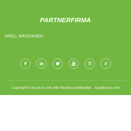
PARTNERFIRMA
JWELL MASCHINEN
(HAINING) CO., GMBH.
Copyright © de.ax-io.com, Alle Rechte vorbehalten.
kan@ax-io.com