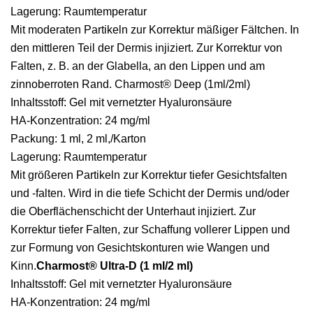
Lagerung: Raumtemperatur
Mit moderaten Partikeln zur Korrektur mäßiger Fältchen. In
den mittleren Teil der Dermis injiziert. Zur Korrektur von
Falten, z. B. an der Glabella, an den Lippen und am
zinnoberroten Rand. Charmost® Deep (1ml/2ml)
Inhaltsstoff: Gel mit vernetzter Hyaluronsäure
HA-Konzentration: 24 mg/ml
Packung: 1 ml, 2 ml,/Karton
Lagerung: Raumtemperatur
Mit größeren Partikeln zur Korrektur tiefer Gesichtsfalten
und -falten. Wird in die tiefe Schicht der Dermis und/oder
die Oberflächenschicht der Unterhaut injiziert. Zur
Korrektur tiefer Falten, zur Schaffung vollerer Lippen und
zur Formung von Gesichtskonturen wie Wangen und
Kinn.
Charmost® Ultra-D (1 ml/2 ml)
Inhaltsstoff: Gel mit vernetzter Hyaluronsäure
HA-Konzentration: 24 mg/ml