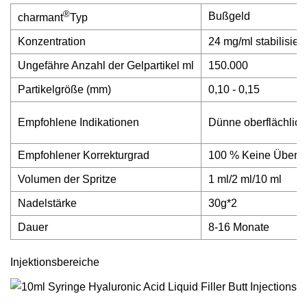
®
Bußgeld
charmant
Typ
Konzentration
24 mg/ml stabilisier
Ungefähre Anzahl der Gelpartikel ml
150.000
Partikelgröße (mm)
0,10 - 0,15
Empfohlene Indikationen
Dünne oberflächliche
Empfohlener Korrekturgrad
100 % Keine Überko
Volumen der Spritze
1 ml/2 ml/10 ml
Nadelstärke
30g*2
Dauer
8-16 Monate
Injektionsbereiche