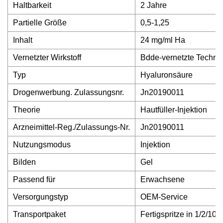
Haltbarkeit
2 Jahre
Partielle Größe
0,5-1,25
Inhalt
24 mg/ml Ha
Vernetzter Wirkstoff
Bdde-vernetzte Techno
Typ
Hyaluronsäure
Drogenwerbung. Zulassungsnr.
Jn20190011
Theorie
Hautfüller-Injektion
Arzneimittel-Reg./Zulassungs-Nr.
Jn20190011
Nutzungsmodus
Injektion
Bilden
Gel
Passend für
Erwachsene
Versorgungstyp
OEM-Service
Transportpaket
Fertigspritze in 1/2/10