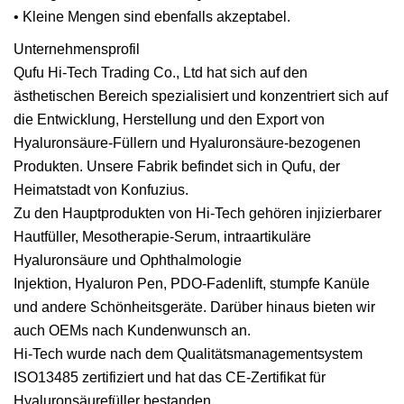
• Kleine Mengen sind ebenfalls akzeptabel.
Unternehmensprofil
Qufu Hi-Tech Trading Co., Ltd hat sich auf den
ästhetischen Bereich spezialisiert und konzentriert sich auf
die Entwicklung, Herstellung und den Export von
Hyaluronsäure-Füllern und Hyaluronsäure-bezogenen
Produkten. Unsere Fabrik befindet sich in Qufu, der
Heimatstadt von Konfuzius.
Zu den Hauptprodukten von Hi-Tech gehören injizierbarer
Hautfüller, Mesotherapie-Serum, intraartikuläre
Hyaluronsäure und Ophthalmologie
Injektion, Hyaluron Pen, PDO-Fadenlift, stumpfe Kanüle
und andere Schönheitsgeräte. Darüber hinaus bieten wir
auch OEMs nach Kundenwunsch an.
Hi-Tech wurde nach dem Qualitätsmanagementsystem
ISO13485 zertifiziert und hat das CE-Zertifikat für
Hyaluronsäurefüller bestanden.