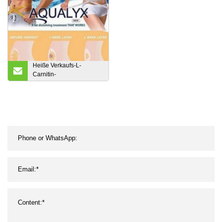
Heiße Verkaufs-L-
Carnitin-
Flüssigkeitsinjektion zur
Gewichtsreduktion