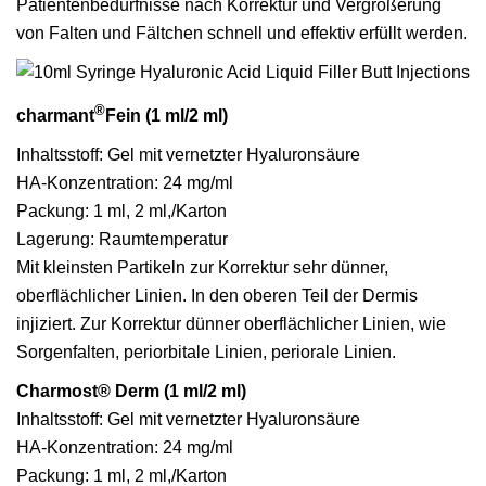
Patientenbedürfnisse nach Korrektur und Vergrößerung
von Falten und Fältchen schnell und effektiv erfüllt werden.
®
charmant
Fein (1 ml/2 ml)
Inhaltsstoff: Gel mit vernetzter Hyaluronsäure
HA-Konzentration: 24 mg/ml
Packung: 1 ml, 2 ml,/Karton
Lagerung: Raumtemperatur
Mit kleinsten Partikeln zur Korrektur sehr dünner,
oberflächlicher Linien. In den oberen Teil der Dermis
injiziert. Zur Korrektur dünner oberflächlicher Linien, wie
Sorgenfalten, periorbitale Linien, periorale Linien.
Charmost® Derm (1 ml/2 ml)
Inhaltsstoff: Gel mit vernetzter Hyaluronsäure
HA-Konzentration: 24 mg/ml
Packung: 1 ml, 2 ml,/Karton