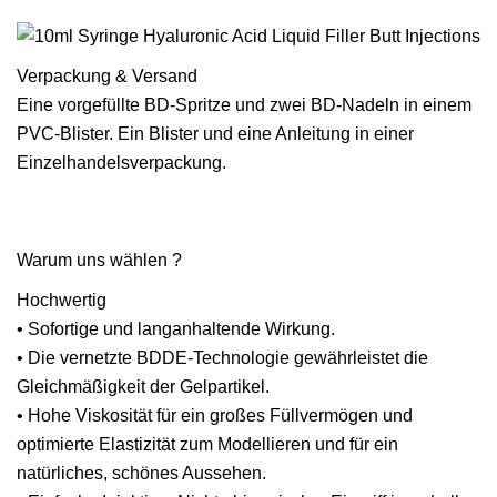
Verpackung & Versand
Eine vorgefüllte BD-Spritze und zwei BD-Nadeln in einem
PVC-Blister. Ein Blister und eine Anleitung in einer
Einzelhandelsverpackung.
Warum uns wählen ?
Hochwertig
• Sofortige und langanhaltende Wirkung.
• Die vernetzte BDDE-Technologie gewährleistet die
Gleichmäßigkeit der Gelpartikel.
• Hohe Viskosität für ein großes Füllvermögen und
optimierte Elastizität zum Modellieren und für ein
natürliches, schönes Aussehen.