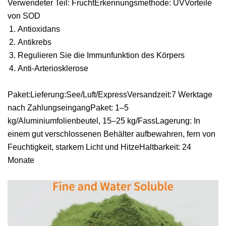
Verwendeter Teil: FruchtErkennungsmethode: UVVorteile
von SOD
Antioxidans
Antikrebs
Regulieren Sie die Immunfunktion des Körpers
Anti-Arteriosklerose
Paket:Lieferung:See/Luft/ExpressVersandzeit:7 Werktage
nach ZahlungseingangPaket: 1–5
kg/Aluminiumfolienbeutel, 15–25 kg/FassLagerung: In
einem gut verschlossenen Behälter aufbewahren, fern von
Feuchtigkeit, starkem Licht und HitzeHaltbarkeit: 24
Monate