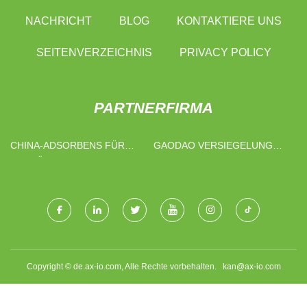
NACHRICHT
BLOG
KONTAKTIERE UNS
SEITENVERZEICHNIS
PRIVACY POLICY
PARTNERFIRMA
CHINA-ADSORBENS FÜR
GAODAO VERSIEGELUNG
GETRÄNKE
TECHNOLOGIE (SUZHOU)
CO., LTD
Copyright © de.ax-io.com, Alle Rechte vorbehalten.
kan@ax-io.com