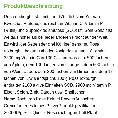
Produktbeschreibung
Rosa roxburghii stammt hauptsächlich vom Yunnan
Kweichou Plateau, das reich an Vitamin C, Vitamin P
(Rutin) und Superoxiddismutase (SOD) ist. Sein Gehalt ist
weitaus höher als bei jeder anderen Frucht auf der Welt.
Es wird „der Segen der drei Könige“ genannt. Rosa
roxburghii, bekannt als der König des Vitamin C, enthält
3500 mg Vitamin C in 100 Gramm, was dem 500-fachen
von Äpfeln, dem 100-fachen von Orangen, dem 600-fachen
von Weintrauben, dem 200-fachen von Birnen und dem 12-
fachen von Kiwis entspricht. 100 g Rosa roxburghii
enthalten 2100 aktive Einheiten SOD, 2900 mg Vitamin P,
Eisen, Selen, Zink, Carotin usw. Englischer
Name:Roxburgh Rose Extract PowderAussehen:
Cremefarbenes feines PulverProduktspezifikation:
20000U/g SODQuelle: Rosa roxburghii Tratt.Plant